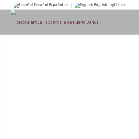
Español
Español
es
English
Inglés
en